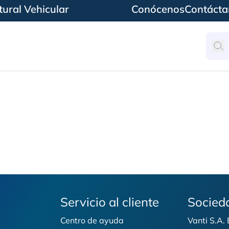
ural Vehicular
Conócenos
Contácta
ra Comercios con Vant
Servicio al cliente
Socied
Centro de ayuda
Vanti S.A.