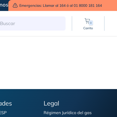
nos
Emergencias: Llamar al 164 ó al 01 8000 181 164
0
Carrito
i
ades
Legal
 ESP
Régimen Jurídico del gas