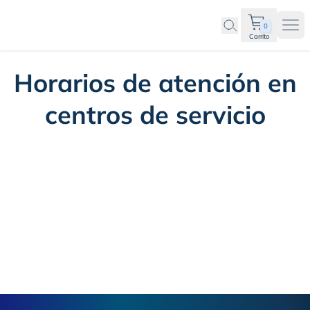
0
Ope
Carrito
Horarios de atención en
centros de servicio
Footer