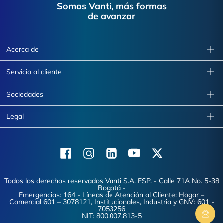
Somos Vanti, más formas
de avanzar
Acerca de
Servicio al cliente
Sociedades
Legal
Facebook
Instagram
Linkedin
Youtube
X (Twitter)
Todos los derechos reservados Vanti S.A. ESP. - Calle 71A No. 5-38
Bogotá -
Emergencias: 164 - Líneas de Atención al Cliente: Hogar –
Comercial 601 – 3078121, Institucionales, Industria y GNV: 601 -
7053256
NIT: 800.007.813-5