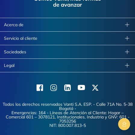
de avanzar
Acerca de
Servicio al cliente
Sociedades
Legal
Facebook
Instagram
Linkedin
Youtube
X (Twitter)
Todos los derechos reservados Vanti S.A. ESP. - Calle 71A No. 5-38
Bogotá -
Emergencias: 164 - Líneas de Atención al Cliente: Hogar –
Comercial 601 – 3078121, Institucionales, Industria y GNV: 601 -
7053256
NIT: 800.007.813-5