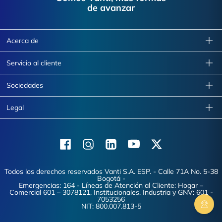
de avanzar
Acerca de
Servicio al cliente
Sociedades
Legal
Facebook
Instagram
Linkedin
Youtube
X (Twitter)
Todos los derechos reservados Vanti S.A. ESP. - Calle 71A No. 5-38
Bogotá -
Emergencias: 164 - Líneas de Atención al Cliente: Hogar –
Comercial 601 – 3078121, Institucionales, Industria y GNV: 601 -
7053256
NIT: 800.007.813-5