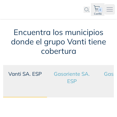
0
Ope
Carrito
Cobertura de gas Vanti
Encuentra los municipios
donde el grupo Vanti tiene
cobertura
Vanti SA. ESP
Gasoriente SA.
Gas 
ESP