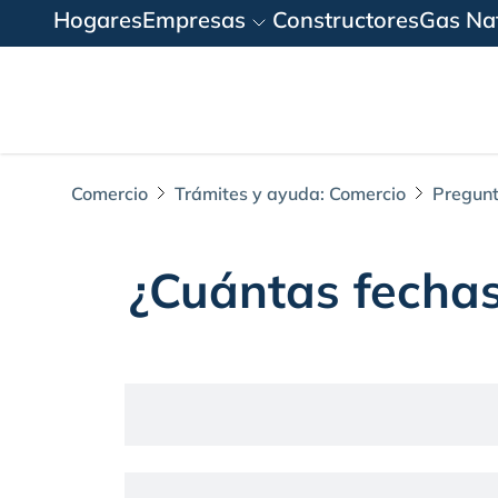
Hogares
Empresas
Constructores
Gas Nat
Comercio
Trámites y ayuda: Comercio
Pregunt
¿Cuántas fechas