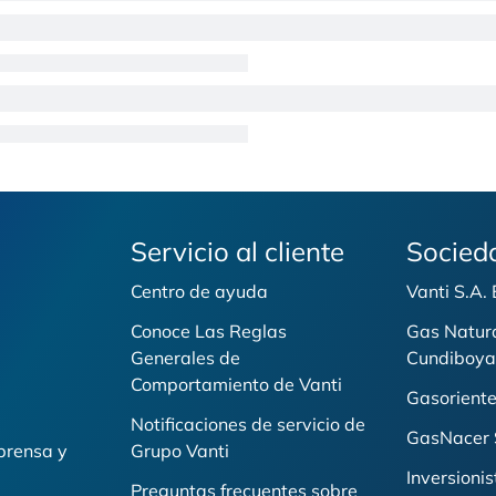
Servicio al cliente
Socied
Centro de ayuda
Vanti S.A.
Conoce Las Reglas
Gas Natur
Generales de
Cundiboya
i
Comportamiento de Vanti
Gasoriente
Notificaciones de servicio de
GasNacer 
prensa y
Grupo Vanti
Inversionis
Preguntas frecuentes sobre