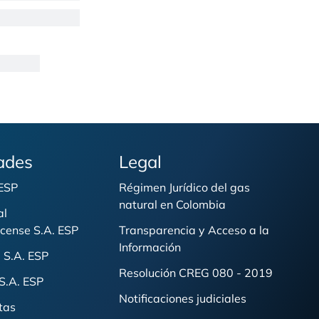
ades
Legal
 ESP
Régimen Jurídico del gas
natural en Colombia
al
cense S.A. ESP
Transparencia y Acceso a la
Información
 S.A. ESP
Resolución CREG 080 - 2019
S.A. ESP
Notificaciones judiciales
tas