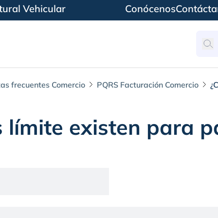
ural Vehicular
Conócenos
Contácta
as frecuentes Comercio
PQRS Facturación Comercio
¿C
 límite existen para p