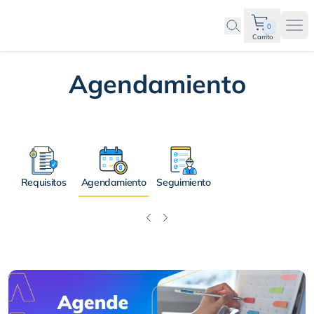
0
Ope
Carrito
Agendamiento
Requisitos
Agendamiento
Seguimiento