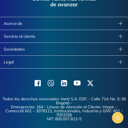
de avanzar
Acerca de
Servicio al cliente
Sociedades
Legal
Facebook
Instagram
Linkedin
Youtube
X (Twitter)
Todos los derechos reservados Vanti S.A. ESP. - Calle 71A No. 5-38
Bogotá -
Emergencias: 164 - Líneas de Atención al Cliente: Hogar –
Comercial 601 – 3078121, Institucionales, Industria y GNV: 601 -
7053256
NIT: 800.007.813-5