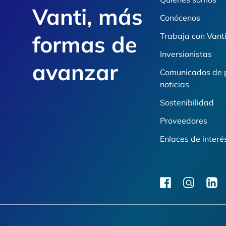
Vanti, más
Conócenos
formas de
Trabaja con Vant
Inversionistas
avanzar
Comunicados de 
noticias
Sostenibilidad
Proveedores
Enlaces de interé
facebook
instagram
linkedi