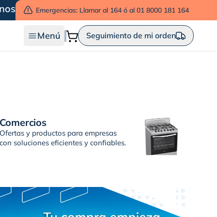
nos
Emergencias: Llamar al 164 ó al 01 8000 181 164
Menú
Seguimiento de mi orden
Comercios
Ofertas y productos para empresas
con soluciones eficientes y confiables.