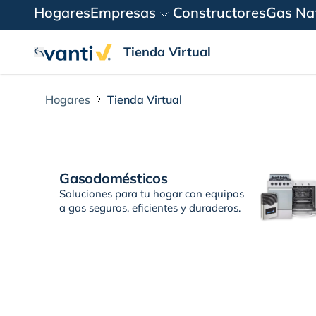
Hogares
Empresas
Constructores
Gas Nat
Tienda Virtual
Hogares
Tienda Virtual
Tienda Virtual
Gasodomésticos
Soluciones para tu hogar con equipos
a gas seguros, eficientes y duraderos.