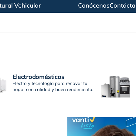
ural Vehicular
Conócenos
Contácta
Electrodomésticos
Electro y tecnología para renovar tu
hogar con calidad y buen rendimiento.