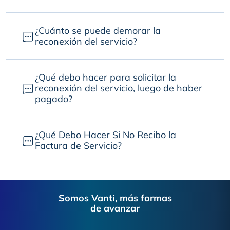
¿Cuánto se puede demorar la
reconexión del servicio?
¿Qué debo hacer para solicitar la
reconexión del servicio, luego de haber
pagado?
¿Qué Debo Hacer Si No Recibo la
Factura de Servicio?
Footer
Somos Vanti, más formas
de avanzar