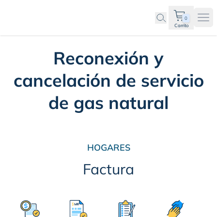
0
Ope
Carrito
Reconexión y
cancelación de servicio
de gas natural
HOGARES
Factura