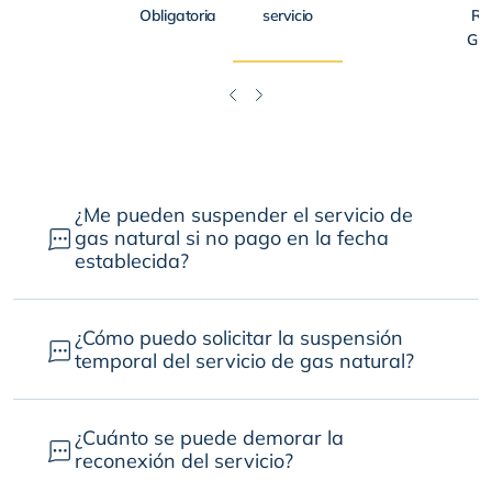
Obligatoria
servicio
Re
Gru
¿Me pueden suspender el servicio de
gas natural si no pago en la fecha
establecida?
¿Cómo puedo solicitar la suspensión
temporal del servicio de gas natural?
¿Cuánto se puede demorar la
reconexión del servicio?