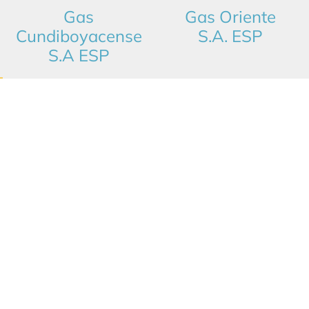
Gas
Gas Oriente
Cundiboyacense
S.A. ESP
S.A ESP
MUNICIPIO