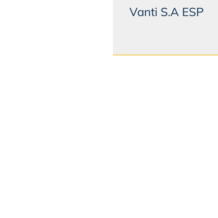
Vanti S.A ESP
ANAPOIMA
BOGOTÁ
EL COLEGIO
EL ROSAL