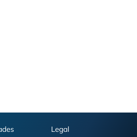
ades
Legal