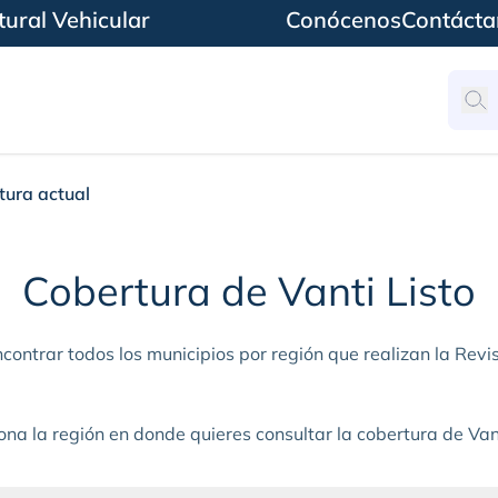
ural Vehicular
Conócenos
Contácta
tura actual
Cobertura de Vanti Listo
contrar todos los municipios por región que realizan la Revis
ona la región en donde quieres consultar la cobertura de Vant