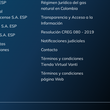
 ESP
Régimen Jurídico del gas
natural en Colombia
al
cense S.A. ESP
Transparencia y Acceso a la
Información
 S.A. ESP
Resolución CREG 080 - 2019
S.A. ESP
Notificaciones judiciales
tas
iones
Contacto
Términos y condiciones
Tienda Virtual Vanti
Términos y condiciones
página Web