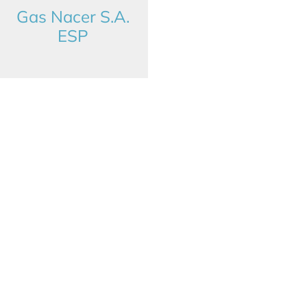
Gas Nacer S.A.
ESP