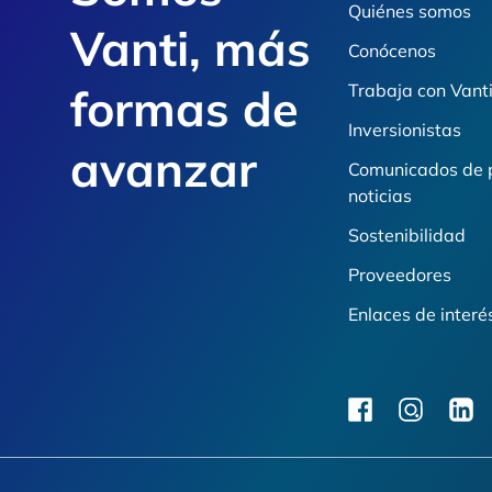
Quiénes somos
Vanti, más
Conócenos
formas de
Trabaja con Vant
Inversionistas
avanzar
Comunicados de 
noticias
Sostenibilidad
Proveedores
Enlaces de interé
facebook
instagram
linkedi