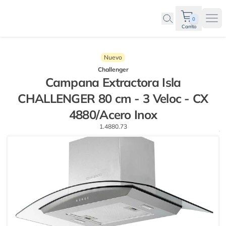
0
Ope
Carrito
Nuevo
Challenger
Campana Extractora Isla
CHALLENGER 80 cm - 3 Veloc - CX
4880/Acero Inox
1.4880.73