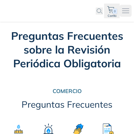
0
Ope
Carrito
Preguntas Frecuentes
sobre la Revisión
Periódica Obligatoria
COMERCIO
Preguntas Frecuentes