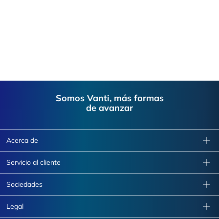
Footer
Somos Vanti, más formas
de avanzar
Acerca de
Servicio al cliente
Sociedades
Legal