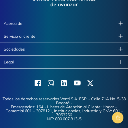
de avanzar
Acerca de
Servicio al cliente
Sociedades
Legal
Facebook
Instagram
Linkedin
Youtube
X (Twitter)
Todos los derechos reservados Vanti S.A. ESP. - Calle 71A No. 5-38
Bogotá -
Emergencias: 164 - Líneas de Atención al Cliente: Hogar –
Comercial 601 – 3078121, Institucionales, Industria y GNV: 601 -
7053256
NIT: 800.007.813-5