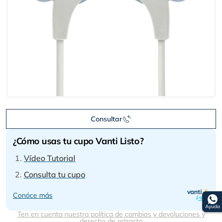
Consultar
¿Cómo usas tu cupo Vanti Listo?
Vídeo Tutorial
Consulta tu cupo
Conóce más
Ayuda
Ten en cuenta nuestra política de cambios y devoluciones y
derecho de retracto