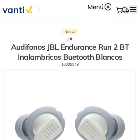
Menú
Nuevo
JBL
Audifonos JBL Endurance Run 2 BT
Inalambricos Buetooth Blancos
10005549