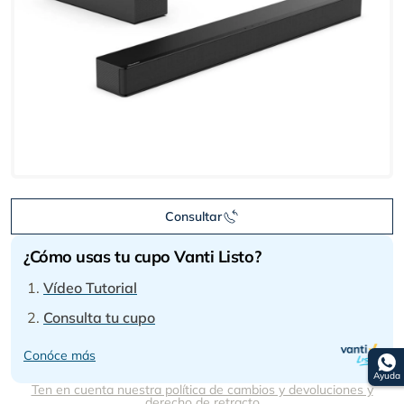
Consultar
¿Cómo usas tu cupo Vanti Listo?
Vídeo Tutorial
Consulta tu cupo
Conóce más
Ayuda
Ten en cuenta nuestra política de cambios y devoluciones y
derecho de retracto