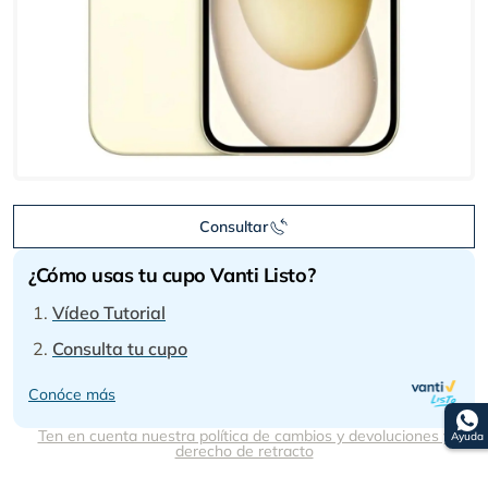
Consultar
¿Cómo usas tu cupo Vanti Listo?
Vídeo Tutorial
Consulta tu cupo
Conóce más
Ten en cuenta nuestra política de cambios y devoluciones y
Ayuda
derecho de retracto