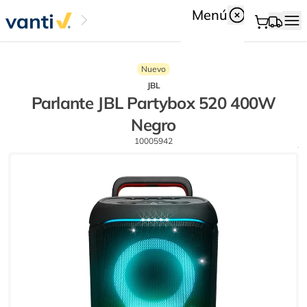
Menú
Nuevo
JBL
Parlante JBL Partybox 520 400W
Negro
10005942