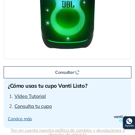
Consultar
¿Cómo usas tu cupo Vanti Listo?
Vídeo Tutorial
Consulta tu cupo
Conóce más
Ayuda
Ten en cuenta nuestra política de cambios y devoluciones y
derecho de retracto