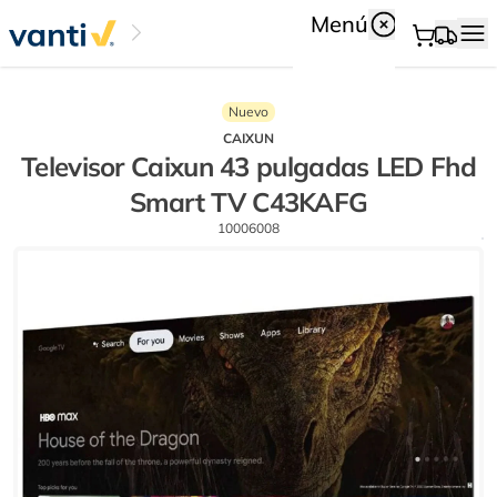
Menú
Nuevo
CAIXUN
Televisor Caixun 43 pulgadas LED Fhd
Smart TV C43KAFG
10006008