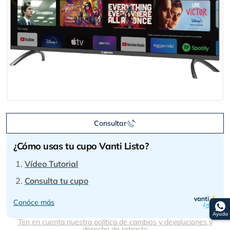
Consultar
¿Cómo usas tu cupo Vanti Listo?
Vídeo Tutorial
Consulta tu cupo
Conóce más
Ayuda
Ten en cuenta nuestra política de cambios y devoluciones y
derecho de retracto