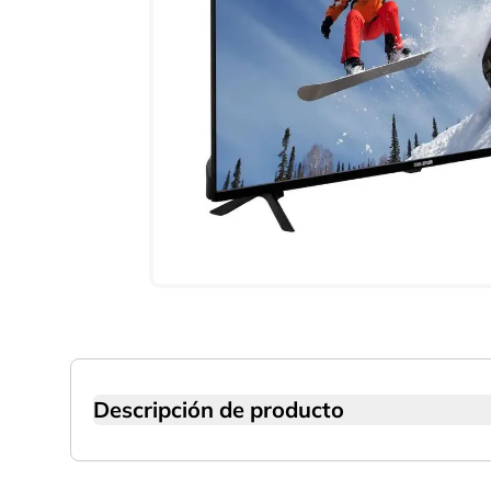
Descripción de producto
Disfruta una experiencia de entretenimiento más 
Su calidad Full HD te ofrece imágenes nítidas 