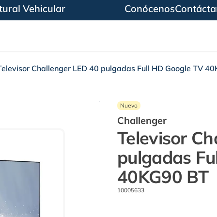
ural Vehicular
Conócenos
Contácta
Televisor Challenger LED 40 pulgadas Full HD Google TV 4
Nuevo
Challenger
Televisor Ch
pulgadas Fu
40KG90 BT
10005633