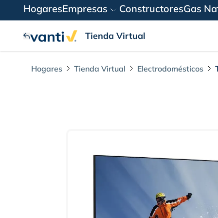
Hogares
Empresas
Constructores
Gas Nat
Tienda Virtual
Hogares
Tienda Virtual
Electrodomésticos