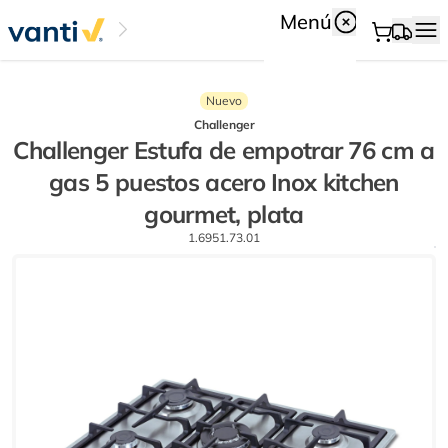
Menú
Nuevo
Challenger
Challenger Estufa de empotrar 76 cm a
gas 5 puestos acero Inox kitchen
gourmet, plata
1.6951.73.01