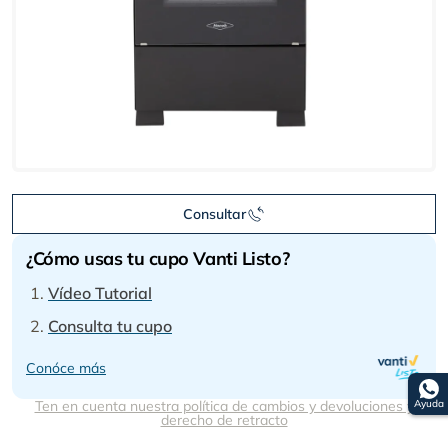
Consultar
¿Cómo usas tu cupo Vanti Listo?
Vídeo Tutorial
Consulta tu cupo
Conóce más
Ayuda
Ten en cuenta nuestra política de cambios y devoluciones y
derecho de retracto