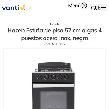
Menú
Haceb
Haceb Estufa de piso 52 cm a gas 4
puestos acero Inox, negro
7704353418637