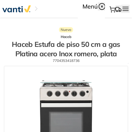
Menú
Nuevo
Haceb
Haceb Estufa de piso 50 cm a gas
Platina acero Inox romero, plata
7704353418736