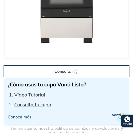
Consultar
¿Cómo usas tu cupo Vanti Listo?
Vídeo Tutorial
Consulta tu cupo
Conóce más
Ayuda
Ten en cuenta nuestra política de cambios y devoluciones y
derecho de retracto