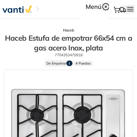
Menú
Haceb
Haceb Estufa de empotrar 66x54 cm a
gas acero Inox, plata
7704353470918
De Empotrar
4 Puestos