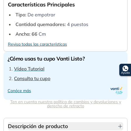
Características Principales
Tipo:
De empotrar
Cantidad quemadores:
4 puestos
Ancho: 66
Cm
Revisa todas las características
¿Cómo usas tu cupo Vanti Listo?
Vídeo Tutorial
Ayuda
Consulta tu cupo
Conóce más
Ten en cuenta nuestra política de cambios y devoluciones y
derecho de retracto
Descripción de producto