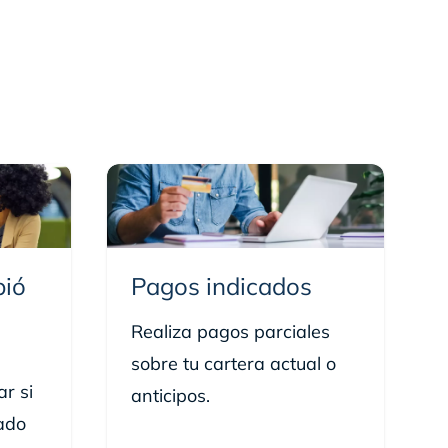
bió
Pagos indicados
Realiza pagos parciales
sobre tu cartera actual o
r si
anticipos.
ado