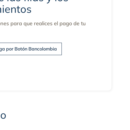
ientos
nes para que realices el pago de tu
ga por Botón Bancolombia
go