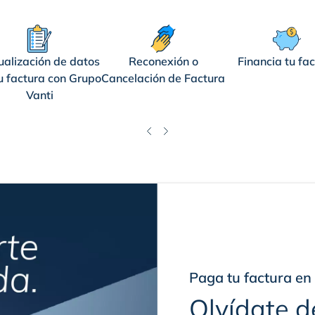
ualización de datos
Reconexión o
Financia tu fa
u factura con Grupo
Cancelación de Factura
Vanti
Paga tu factura en 
Olvídate de