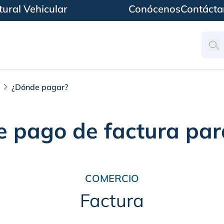
ural Vehicular
Conócenos
Contácta
¿Dónde pagar?
e pago de factura par
COMERCIO
Factura