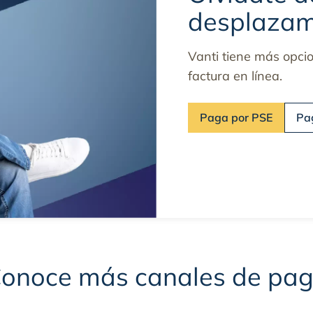
desplazam
Vanti tiene más opcio
factura en línea.
Paga por PSE
Pa
onoce más canales de pa