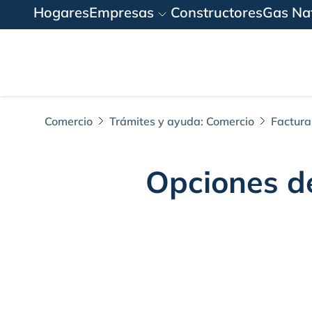
Hogares
Empresas
Constructores
Gas Nat
Comercio
Trámites y ayuda: Comercio
Factura
Opciones d