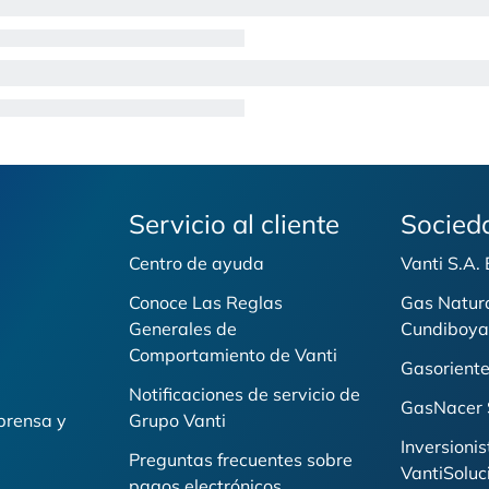
Servicio al cliente
Socied
Centro de ayuda
Vanti S.A.
Conoce Las Reglas
Gas Natur
Generales de
Cundiboya
i
Comportamiento de Vanti
Gasoriente
Notificaciones de servicio de
GasNacer 
prensa y
Grupo Vanti
Inversionis
Preguntas frecuentes sobre
VantiSoluc
pagos electrónicos