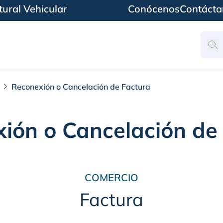
ural Vehicular
Conócenos
Contácta
Reconexión o Cancelación de Factura
ión o Cancelación de
COMERCIO
Factura