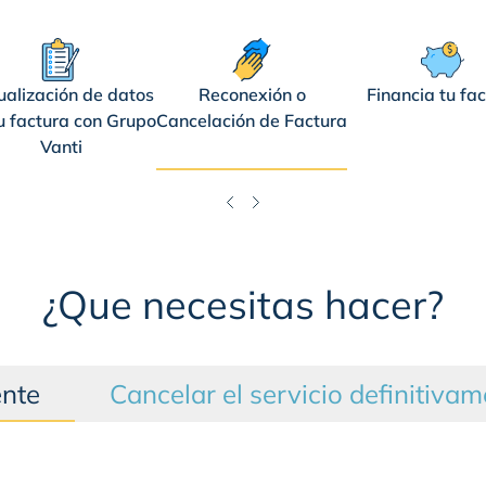
ualización de datos
Reconexión o
Financia tu fa
u factura con Grupo
Cancelación de Factura
Vanti
¿Que necesitas hacer?
ente
Cancelar el servicio definitiva