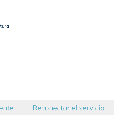
ctura
mente
Reconectar el servicio