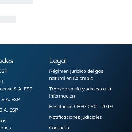
ades
Legal
 ESP
Régimen Jurídico del gas
natural en Colombia
al
cense S.A. ESP
Transparencia y Acceso a la
Información
 S.A. ESP
Resolución CREG 080 - 2019
S.A. ESP
Notificaciones judiciales
tas
iones
Contacto