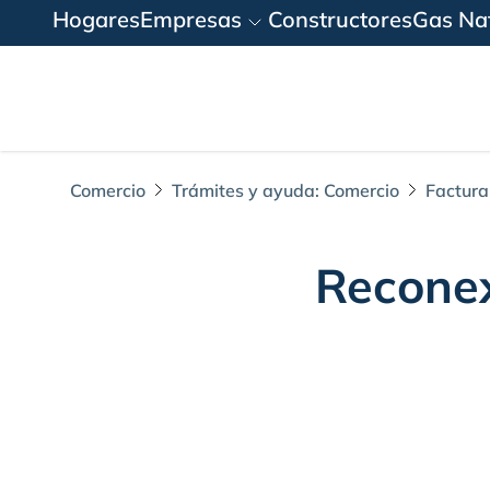
Hogares
Empresas
Constructores
Gas Nat
Comercio
Trámites y ayuda: Comercio
Factura
Reconex